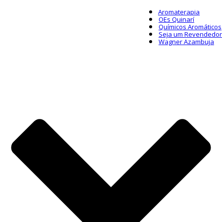
Aromaterapia
OEs Quinarí
Químicos Aromáticos
Seja um Revendedor
Wagner Azambuja