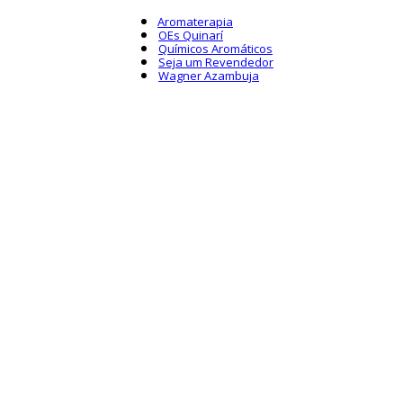
Aromaterapia
OEs Quinarí
Químicos Aromáticos
Seja um Revendedor
Wagner Azambuja