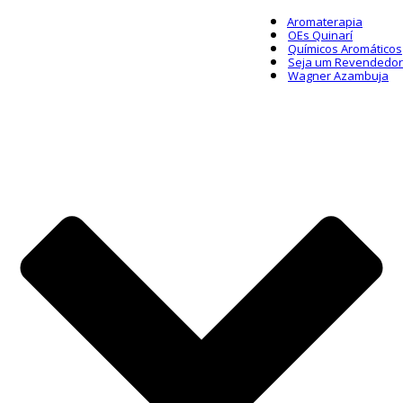
Aromaterapia
OEs Quinarí
Químicos Aromáticos
Seja um Revendedor
Wagner Azambuja