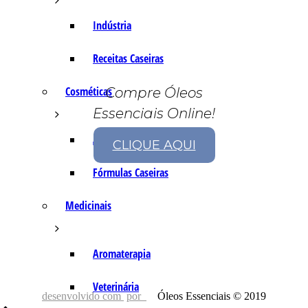
Indústria
Receitas Caseiras
Cosméticas
Compre Óleos
Essenciais Online!
Aromaterapia
CLIQUE AQUI
Fórmulas Caseiras
Medicinais
Aromaterapia
Veterinária
desenvolvido com
por
Óleos Essenciais © 2019