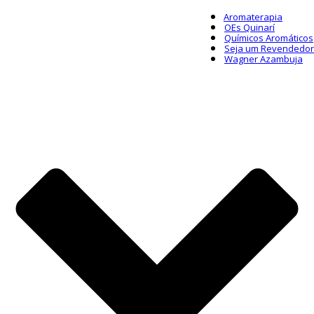
Aromaterapia
OEs Quinarí
Químicos Aromáticos
Seja um Revendedor
Wagner Azambuja