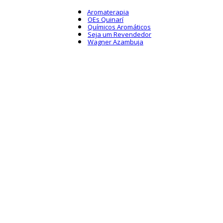
Aromaterapia
OEs Quinarí
Químicos Aromáticos
Seja um Revendedor
Wagner Azambuja