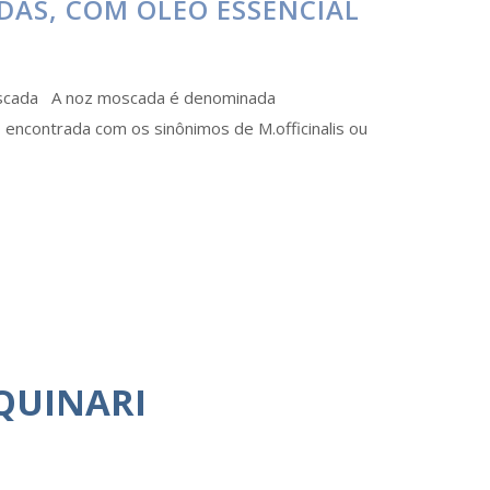
DAS, COM ÓLEO ESSENCIAL
oscada A noz moscada é denominada
 encontrada com os sinônimos de M.officinalis ou
QUINARI