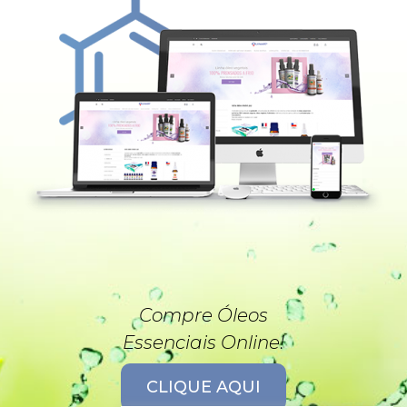
Compre Óleos
Essenciais Online!
CLIQUE AQUI