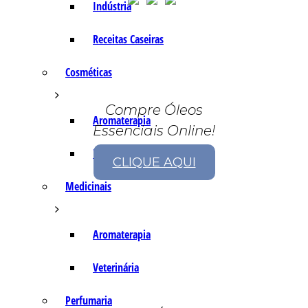
Indústria
Receitas Caseiras
Cosméticas
Compre Óleos
Aromaterapia
Essenciais Online!
Fórmulas Caseiras
CLIQUE AQUI
Medicinais
Aromaterapia
Veterinária
Perfumaria