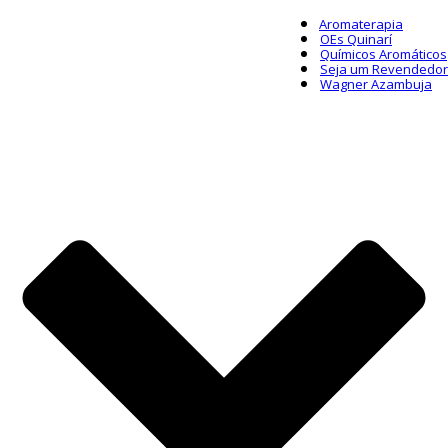
Aromaterapia
OEs Quinarí
Químicos Aromáticos
Seja um Revendedor
Wagner Azambuja