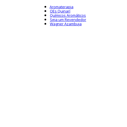
Aromaterapia
OEs Quinarí
Químicos Aromáticos
Seja um Revendedor
Wagner Azambuja