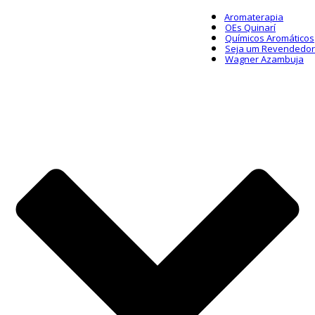
Aromaterapia
OEs Quinarí
Químicos Aromáticos
Seja um Revendedor
Wagner Azambuja