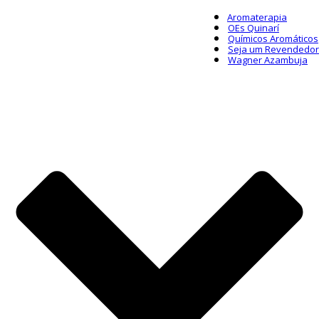
Aromaterapia
OEs Quinarí
Químicos Aromáticos
Seja um Revendedor
Wagner Azambuja