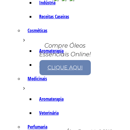
Indústria
Receitas Caseiras
Cosméticas
Compre Óleos
Aromaterapia
Essenciais Online!
Fórmulas Caseiras
CLIQUE AQUI
Medicinais
Aromaterapia
Veterinária
Perfumaria