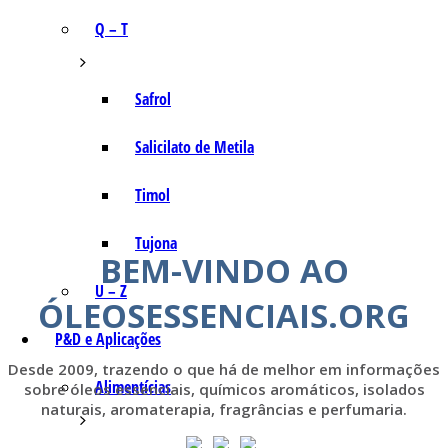
Q – T
Safrol
Salicilato de Metila
Timol
Tujona
BEM-VINDO AO
U – Z
ÓLEOSESSENCIAIS.ORG
P&D e Aplicações
Desde 2009, trazendo o que há de melhor em informações
Alimentícias
sobre óleos essenciais, químicos aromáticos, isolados
naturais, aromaterapia, fragrâncias e perfumaria.