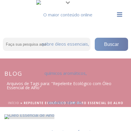
BLOG
Arquivos de Tags para: "Repelente Ecológico com Óleo
Essencial de Alho"
INÍCIO
»
REPELENTE ECOLÓGICO COM ÓLEO ESSENCIAL DE ALHO