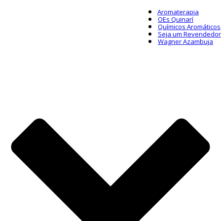
Aromaterapia
OEs Quinarí
Químicos Aromáticos
Seja um Revendedor
Wagner Azambuja