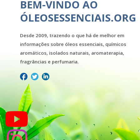
BEM-VINDO AO
ÓLEOSESSENCIAIS.ORG
Desde 2009, trazendo o que há de melhor em
informações sobre óleos essenciais, químicos
aromáticos, isolados naturais, aromaterapia,
fragrâncias e perfumaria.