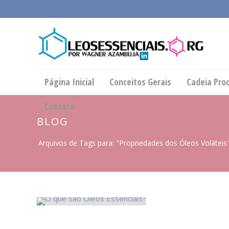
Página Inicial
Conceitos Gerais
Cadeia Pro
Contato
BLOG
Arquivos de Tags para: "Propriedades dos Óleos Voláteis