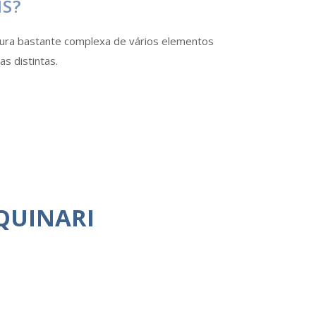
IS?
tura bastante complexa de vários elementos
s distintas.
QUINARI