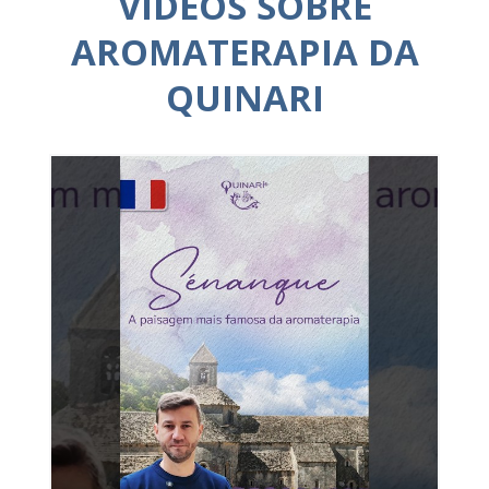
VÍDEOS SOBRE
AROMATERAPIA DA
QUINARI