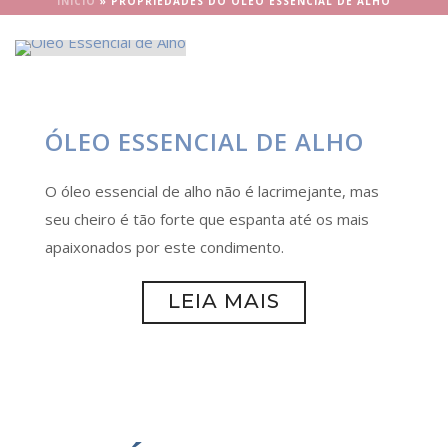
INÍCIO
»
PROPRIEDADES DO ÓLEO ESSENCIAL DE ALHO
ÓLEO ESSENCIAL DE ALHO
O óleo essencial de alho não é lacrimejante, mas
seu cheiro é tão forte que espanta até os mais
apaixonados por este condimento.
LEIA MAIS