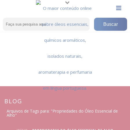
BLOG
Arquivos de Tags para: "Propriedades do Óleo Essencial de
Alho"