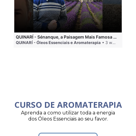
QUINARÍ - Sénanque, a Paisagem Mais Famosa da Aromaterapia
QUINARÍ - Óleos Essenciais e Aromaterapia
• 3 weeks ago
QU
CURSO DE AROMATERAPIA
Aprenda a como utilizar toda a energia
dos Óleos Essenciais ao seu favor.