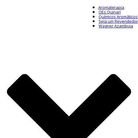
Aromaterapia
OEs Quinarí
Químicos Aromáticos
Seja um Revendedor
Wagner Azambuja