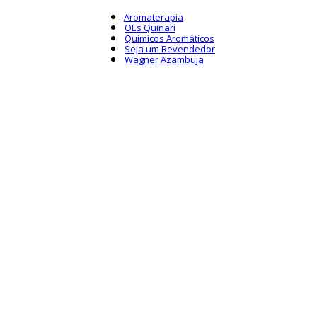
Aromaterapia
OEs Quinarí
Químicos Aromáticos
Seja um Revendedor
Wagner Azambuja