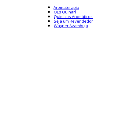
Aromaterapia
OEs Quinarí
Químicos Aromáticos
Seja um Revendedor
Wagner Azambuja