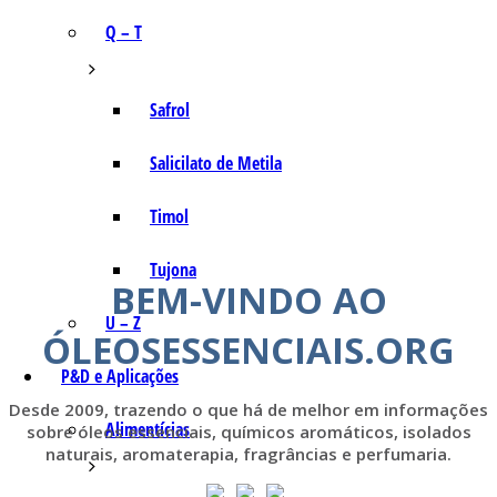
Q – T
Safrol
Salicilato de Metila
Timol
Tujona
BEM-VINDO AO
U – Z
ÓLEOSESSENCIAIS.ORG
P&D e Aplicações
Desde 2009, trazendo o que há de melhor em informações
Alimentícias
sobre óleos essenciais, químicos aromáticos, isolados
naturais, aromaterapia, fragrâncias e perfumaria.