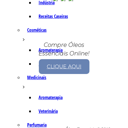
Indústria
Receitas Caseiras
Cosméticas
Compre Óleos
Aromaterapia
Essenciais Online!
Fórmulas Caseiras
CLIQUE AQUI
Medicinais
Aromaterapia
Veterinária
Perfumaria