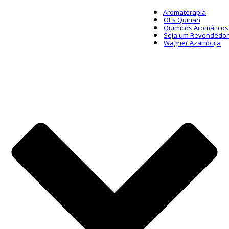
Aromaterapia
OEs Quinarí
Químicos Aromáticos
Seja um Revendedor
Wagner Azambuja