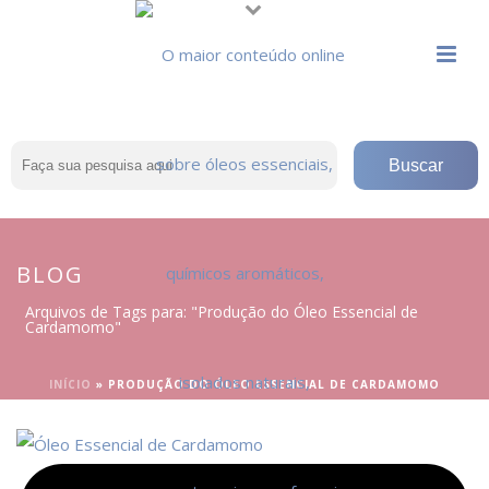
BLOG
Arquivos de Tags para: "Produção do Óleo Essencial de
Cardamomo"
INÍCIO
»
PRODUÇÃO DO ÓLEO ESSENCIAL DE CARDAMOMO