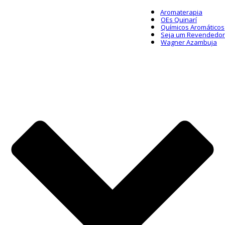
Aromaterapia
OEs Quinarí
Químicos Aromáticos
Seja um Revendedor
Wagner Azambuja