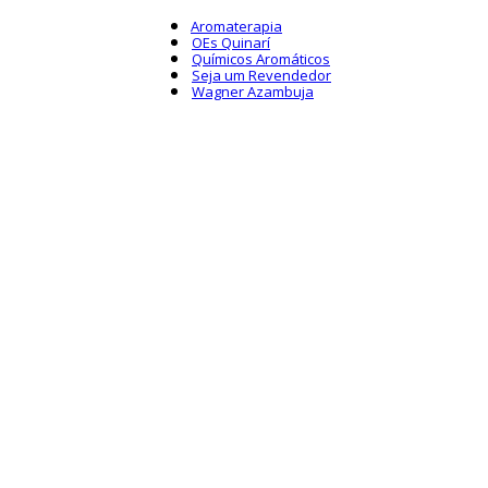
Aromaterapia
OEs Quinarí
Químicos Aromáticos
Seja um Revendedor
Wagner Azambuja