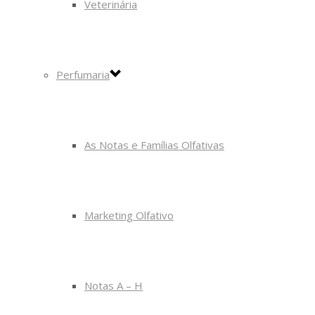
Veterinária
Perfumaria
As Notas e Famílias Olfativas
Marketing Olfativo
Notas A – H