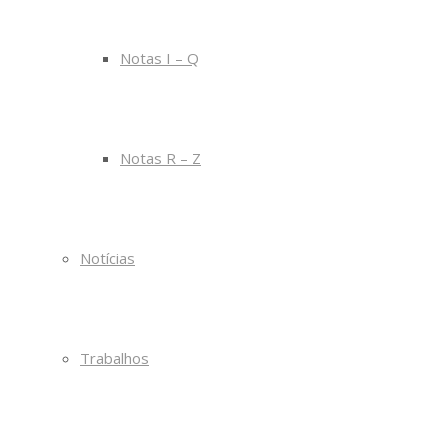
Notas I – Q
Notas R – Z
Notícias
Trabalhos