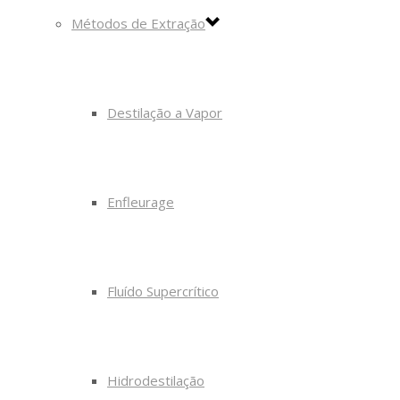
Métodos de Extração
Destilação a Vapor
Enfleurage
Fluído Supercrítico
Hidrodestilação