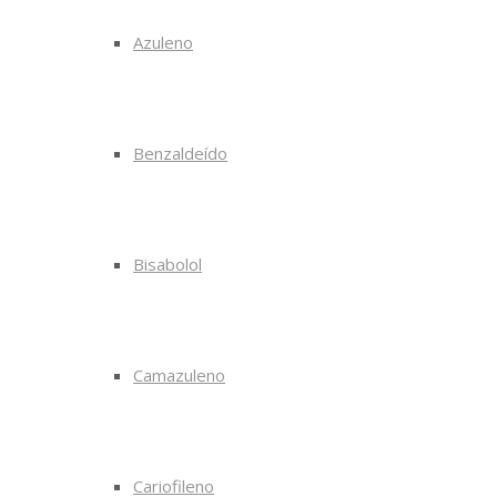
Azuleno
Benzaldeído
Bisabolol
Camazuleno
Cariofileno