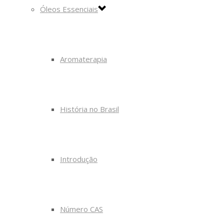
Óleos Essenciais
Aromaterapia
História no Brasil
Introdução
Número CAS