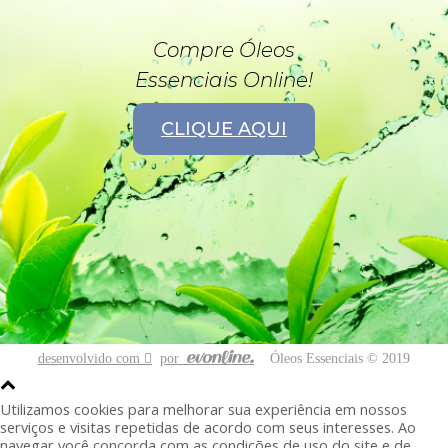
Compre Óleos
Essenciais Online!
CLIQUE AQUI
desenvolvido com
por
Óleos Essenciais © 2019
Utilizamos cookies para melhorar sua experiência em nossos
serviços e visitas repetidas de acordo com seus interesses. Ao
navegar você concorda com as condições de uso do site e de