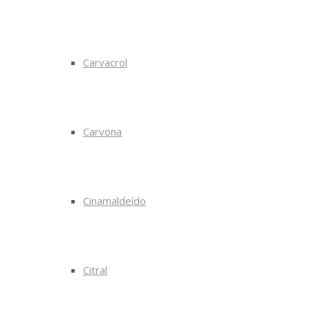
Carvacrol
Carvona
Cinamaldeído
Citral