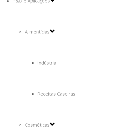
P&D e Aplicações
Alimentícias
Indústria
Receitas Caseiras
Cosméticas