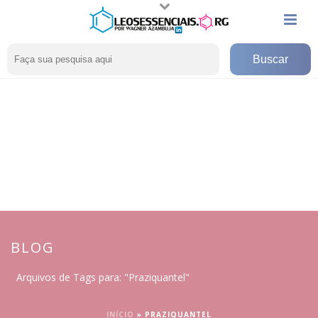
BLOG
Arquivos de Tags para: "Praziquantel"
INÍCIO
»
PRAZIQUANTEL