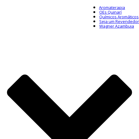
Aromaterapia
OEs Quinarí
Químicos Aromáticos
Seja um Revendedor
Wagner Azambuja