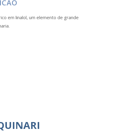
ICÃO
rico em linalol, um elemento de grande
aria.
QUINARI