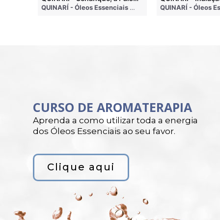
QUINARÍ - Óleos Essenciais e Aromaterapia
• 4 months ago
QUINARÍ - Óleos Essenciais e Aromaterapia
• 3 weeks a
CURSO DE AROMATERAPIA
Aprenda a como utilizar toda a energia
dos Óleos Essenciais ao seu favor.
Clique aqui