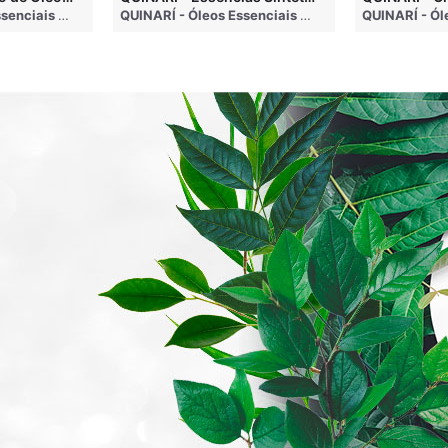
go
QUINARÍ - Óleos Essenciais e Aromaterapia
• 3 months ago
QUINARÍ - Óleos Essenciais e Aromaterapia
• 3 mo