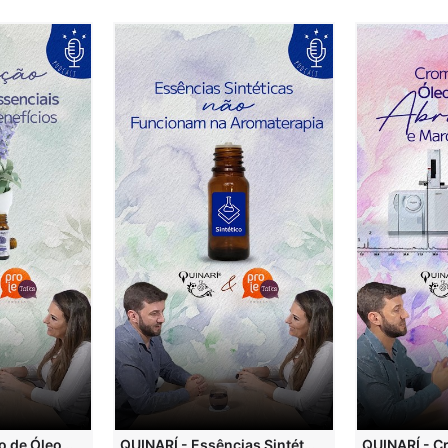
QUINARÍ - Inalação de Óleos Essenciais e Seus Benefícios
QUINARÍ - Essências Sintéticas NÃO Funcionam na Aromaterapia