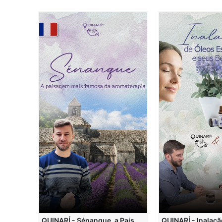
QUINARI - Métodos de Extração de Óleos Essenciais
QUINARÍ - Sénanque, a Paisagem Mais Famosa da Aromaterapia