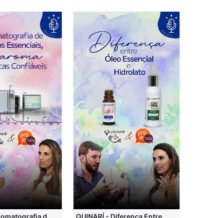
QUINARÍ - Cromatografia de Óleos Essenciais, ABRAROMA e Marcas Confiáveis
QUINARÍ - Diferença Entre Óleo Essencial e Hidrolato