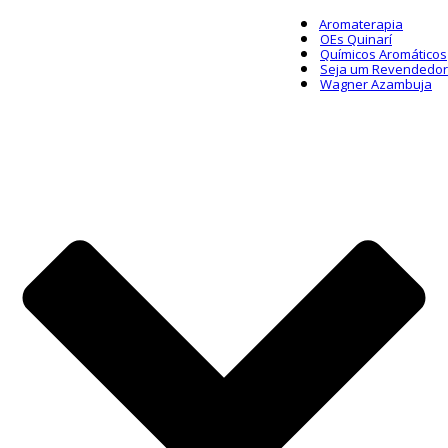
Aromaterapia
OEs Quinarí
Químicos Aromáticos
Seja um Revendedor
Wagner Azambuja