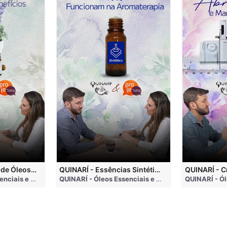
QUINARÍ - Inalação de Óleos Essenciais e Seus Benefícios
QUINARÍ - Essências Sintéticas NÃO Funcionam na Aromaterapia
QUINARÍ - Óleos Essenciais e Aromaterapia
• 3 months ago
QUINARÍ - Óleos Essenciais e Aromaterapia
• 3 mon