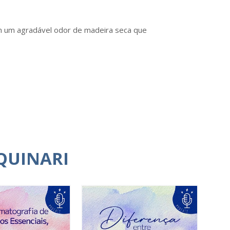
om um agradável odor de madeira seca que
QUINARI