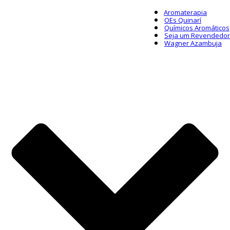
Aromaterapia
OEs Quinarí
Químicos Aromáticos
Seja um Revendedor
Wagner Azambuja