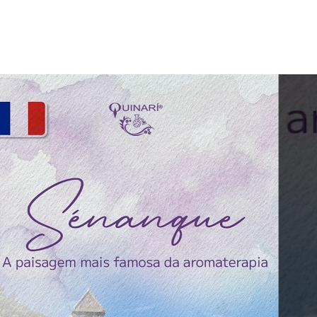
Isolados
Equipamentos
Fotos e Vídeos
Fotos
Vídeos
Contato