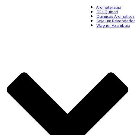
Aromaterapia
OEs Quinarí
Químicos Aromáticos
Seja um Revendedor
Wagner Azambuja