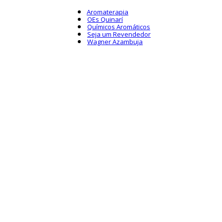
Aromaterapia
OEs Quinarí
Químicos Aromáticos
Seja um Revendedor
Wagner Azambuja