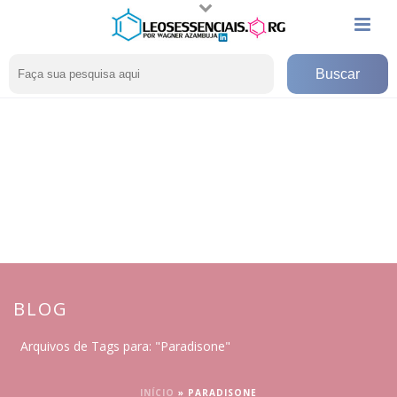
BLOG
Arquivos de Tags para: "Paradisone"
INÍCIO
»
PARADISONE