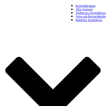
Aromaterapia
OEs Quinarí
Químicos Aromáticos
Seja um Revendedor
Wagner Azambuja