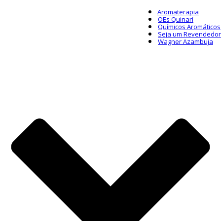
Aromaterapia
OEs Quinarí
Químicos Aromáticos
Seja um Revendedor
Wagner Azambuja