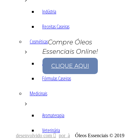
Indústria
Receitas Caseiras
Cosméticas
Compre Óleos
Essenciais Online!
Aromaterapia
CLIQUE AQUI
Fórmulas Caseiras
Medicinais
Aromaterapia
Veterinária
desenvolvido com
por
Óleos Essenciais © 2019