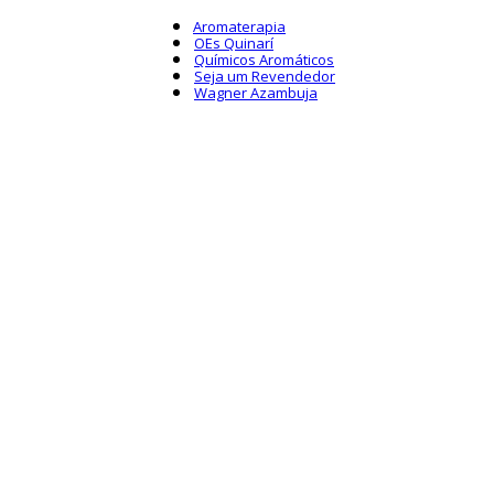
Aromaterapia
OEs Quinarí
Químicos Aromáticos
Seja um Revendedor
Wagner Azambuja