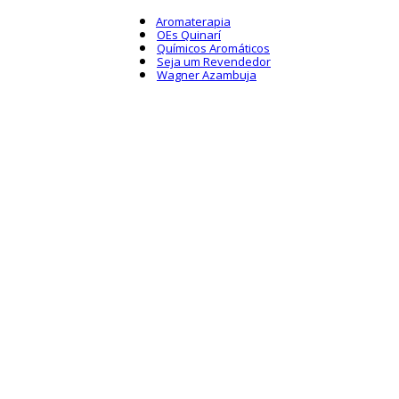
Aromaterapia
OEs Quinarí
Químicos Aromáticos
Seja um Revendedor
Wagner Azambuja