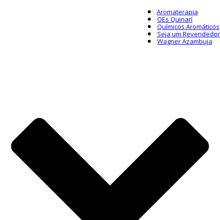
Aromaterapia
OEs Quinarí
Químicos Aromáticos
Seja um Revendedor
Wagner Azambuja