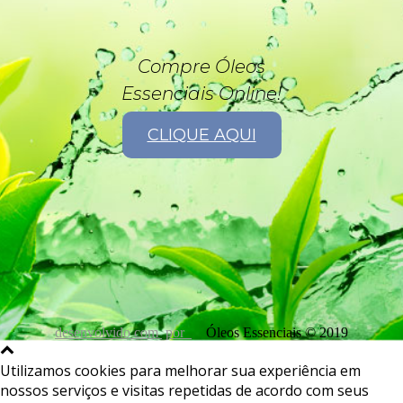
Compre Óleos
Essenciais Online!
CLIQUE AQUI
desenvolvido com
por
Óleos Essenciais © 2019
Utilizamos cookies para melhorar sua experiência em
nossos serviços e visitas repetidas de acordo com seus