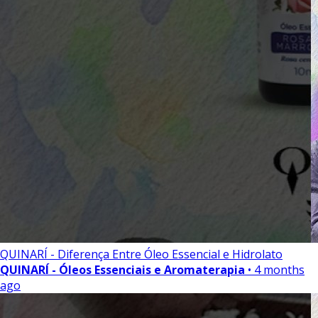
QUINARÍ - Diferença Entre Óleo Essencial e Hidrolato
QUINARÍ - Óleos Essenciais e Aromaterapia
• 4 months
ago