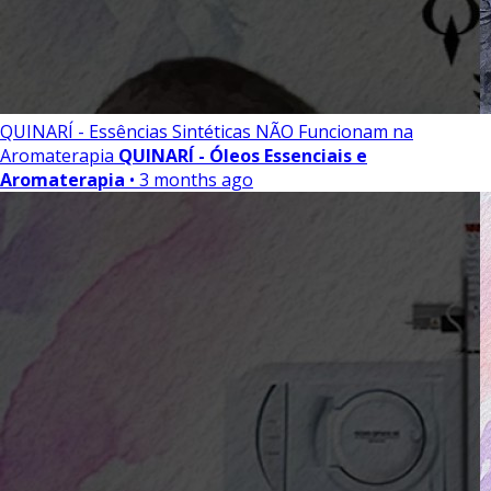
QUINARÍ - Essências Sintéticas NÃO Funcionam na
Aromaterapia
QUINARÍ - Óleos Essenciais e
Aromaterapia
• 3 months ago