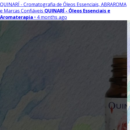
QUINARÍ - Cromatografia de Óleos Essenciais, ABRAROMA
e Marcas Confiáveis
QUINARÍ - Óleos Essenciais e
Aromaterapia
• 4 months ago