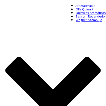
Aromaterapia
OEs Quinarí
Químicos Aromáticos
Seja um Revendedor
Wagner Azambuja