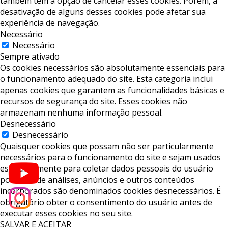
também tem a opção de cancelar esses cookies. Porém, a
desativação de alguns desses cookies pode afetar sua
experiência de navegação.
Necessário
Necessário
Sempre ativado
Os cookies necessários são absolutamente essenciais para
o funcionamento adequado do site. Esta categoria inclui
apenas cookies que garantem as funcionalidades básicas e
recursos de segurança do site. Esses cookies não
armazenam nenhuma informação pessoal.
Desnecessário
Desnecessário
Quaisquer cookies que possam não ser particularmente
necessários para o funcionamento do site e sejam usados ​​
especificamente para coletar dados pessoais do usuário
por meio de análises, anúncios e outros conteúdos
incorporados são denominados cookies desnecessários. É
obrigatório obter o consentimento do usuário antes de
executar esses cookies no seu site.
SALVAR E ACEITAR