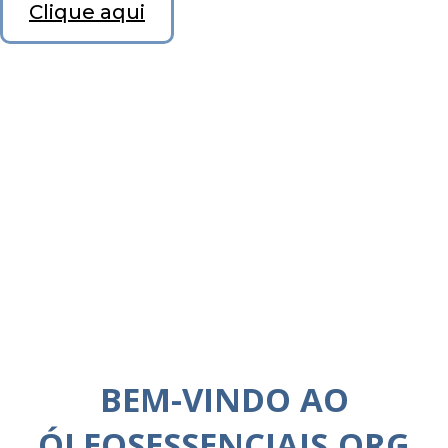
Clique aqui
BEM-VINDO AO
ÓLEOSESSENCIAIS.ORG