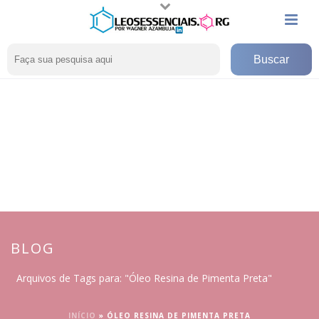
BLOG
Arquivos de Tags para: "Óleo Resina de Pimenta Preta"
INÍCIO
»
ÓLEO RESINA DE PIMENTA PRETA