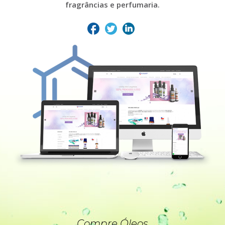
fragrâncias e perfumaria.
Compre Óleos