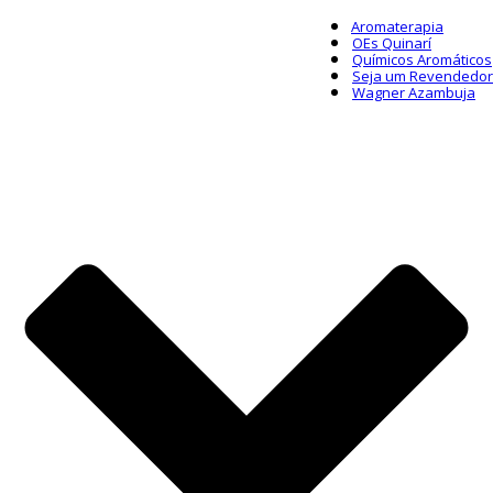
Aromaterapia
OEs Quinarí
Químicos Aromáticos
Seja um Revendedor
Wagner Azambuja