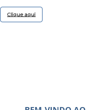
Clique aqui
BEM-VINDO AO