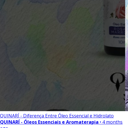
QUINARÍ - Diferença Entre Óleo Essencial e Hidrolato
QUINARÍ - Óleos Essenciais e Aromaterapia
• 4 months