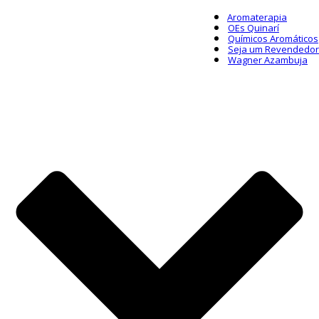
Aromaterapia
OEs Quinarí
Químicos Aromáticos
Seja um Revendedor
Wagner Azambuja