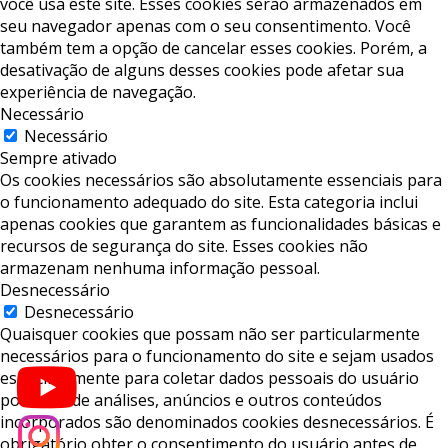
você usa este site. Esses cookies serão armazenados em
seu navegador apenas com o seu consentimento. Você
também tem a opção de cancelar esses cookies. Porém, a
desativação de alguns desses cookies pode afetar sua
experiência de navegação.
Necessário
Necessário
Sempre ativado
Os cookies necessários são absolutamente essenciais para
o funcionamento adequado do site. Esta categoria inclui
apenas cookies que garantem as funcionalidades básicas e
recursos de segurança do site. Esses cookies não
armazenam nenhuma informação pessoal.
Desnecessário
Desnecessário
Quaisquer cookies que possam não ser particularmente
necessários para o funcionamento do site e sejam usados ​​
especificamente para coletar dados pessoais do usuário
por meio de análises, anúncios e outros conteúdos
incorporados são denominados cookies desnecessários. É
obrigatório obter o consentimento do usuário antes de