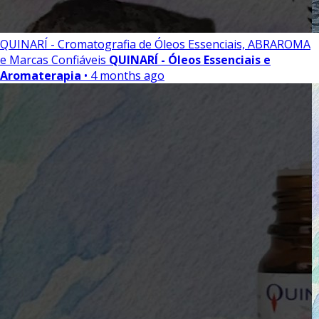
QUINARÍ - Cromatografia de Óleos Essenciais, ABRAROMA
e Marcas Confiáveis
QUINARÍ - Óleos Essenciais e
Aromaterapia
• 4 months ago