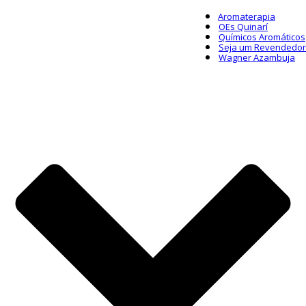
Aromaterapia
OEs Quinarí
Químicos Aromáticos
Seja um Revendedor
Wagner Azambuja