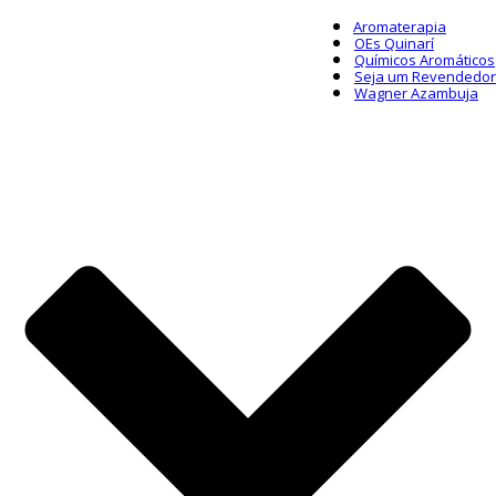
Aromaterapia
OEs Quinarí
Químicos Aromáticos
Seja um Revendedor
Wagner Azambuja