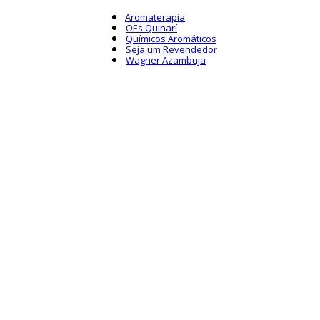
Aromaterapia
OEs Quinarí
Químicos Aromáticos
Seja um Revendedor
Wagner Azambuja