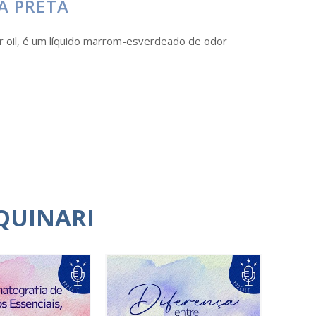
A PRETA
er oil, é um líquido marrom-esverdeado de odor
QUINARI