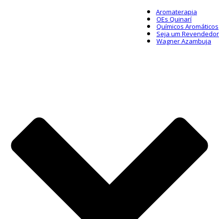
Aromaterapia
OEs Quinarí
Químicos Aromáticos
Seja um Revendedor
Wagner Azambuja