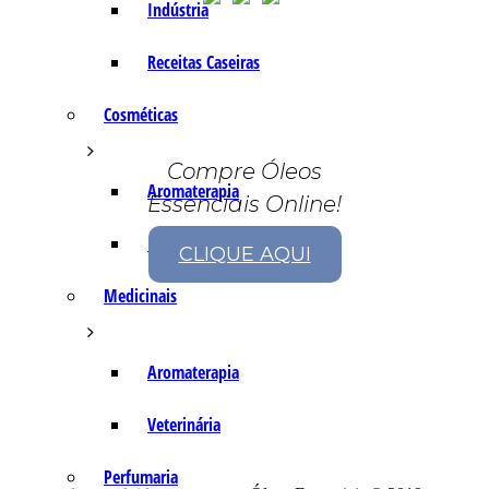
Indústria
Receitas Caseiras
Cosméticas
Compre Óleos
Aromaterapia
Essenciais Online!
Fórmulas Caseiras
CLIQUE AQUI
Medicinais
Aromaterapia
Veterinária
Perfumaria