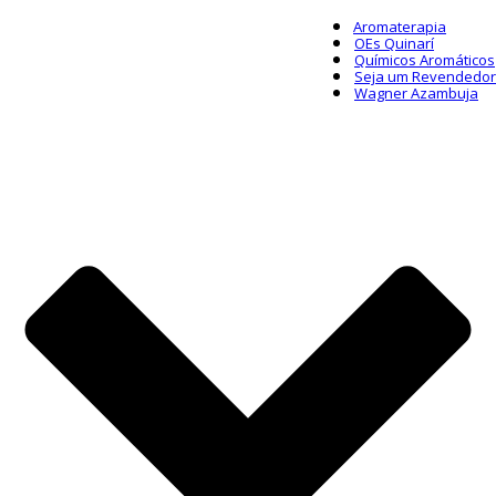
Aromaterapia
OEs Quinarí
Químicos Aromáticos
Seja um Revendedor
Wagner Azambuja