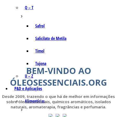
Q – T
Safrol
Salicilato de Metila
Timol
Tujona
BEM-VINDO AO
U – Z
ÓLEOSESSENCIAIS.ORG
P&D e Aplicações
Desde 2009, trazendo o que há de melhor em informações
Alimentícias
sobre óleos essenciais, químicos aromáticos, isolados
naturais, aromaterapia, fragrâncias e perfumaria.