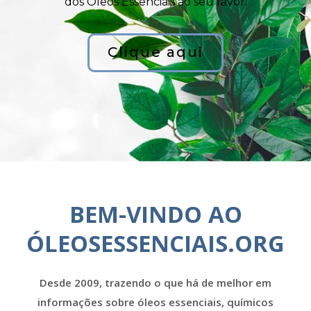
dos Óleos Essenciais ao seu favor.
Clique aqui
BEM-VINDO AO
ÓLEOSESSENCIAIS.ORG
Desde 2009, trazendo o que há de melhor em
informações sobre óleos essenciais, químicos