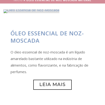
INÍCIO
»
ÓLEO ESSENCIAL DE NOZ MOSCADA NATURAL
ÓLEO ESSENCIAL DE NOZ-
MOSCADA
O óleo essencial de noz-moscada é um líquido
amarelado bastante utilizado na indústria de
alimentos, como flavorizante, e na fabricação de
perfumes.
LEIA MAIS